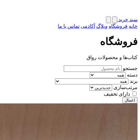
سبد خرید
خانه
فروشگاه
وبلاگ
آکادمی
تماس با ما
فروشگاه
کتاب‌ها و محصولات رواق
جستجو
دسته
برند
مرتب‌سازی
دارای تخفیف
اعمال