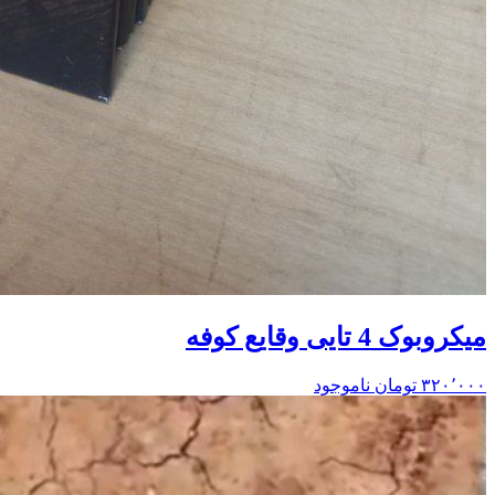
میکروبوک 4 تایی وقایع کوفه
۳۲۰٬۰۰۰
تومان
ناموجود